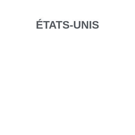
ÉTATS-UNIS