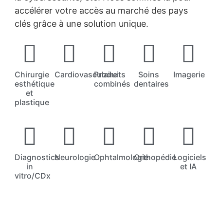
accélérer votre accès au marché des pays
clés grâce à une solution unique.
Chirurgie
Cardiovasculaire
Produits
Soins
Imagerie
esthétique
combinés
dentaires
et
plastique
Diagnostics
Neurologie
Ophtalmologie
Orthopédie
Logiciels
in
et IA
vitro/CDx